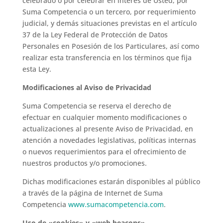
celebrado o por celebrar en interés de Usted, por
Suma Competencia o un tercero, por requerimiento
judicial, y demás situaciones previstas en el artículo
37 de la Ley Federal de Protección de Datos
Personales en Posesión de los Particulares, así como
realizar esta transferencia en los términos que fija
esta Ley.
Modificaciones al Aviso de Privacidad
Suma Competencia se reserva el derecho de
efectuar en cualquier momento modificaciones o
actualizaciones al presente Aviso de Privacidad, en
atención a novedades legislativas, políticas internas
o nuevos requerimientos para el ofrecimiento de
nuestros productos y/o promociones.
Dichas modificaciones estarán disponibles al público
a través de la página de Internet de Suma
Competencia
www.sumacompetencia.com
.
Uso de «cookies» y «web beacons»