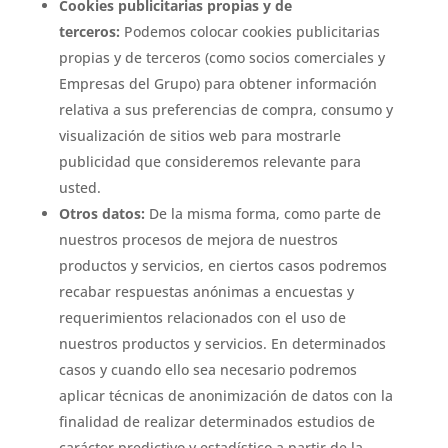
Cookies publicitarias propias y de
terceros:
Podemos colocar cookies publicitarias
propias y de terceros (como socios comerciales y
Empresas del Grupo) para obtener información
relativa a sus preferencias de compra, consumo y
visualización de sitios web para mostrarle
publicidad que consideremos relevante para
usted.
Otros datos:
De la misma forma, como parte de
nuestros procesos de mejora de nuestros
productos y servicios, en ciertos casos podremos
recabar respuestas anónimas a encuestas y
requerimientos relacionados con el uso de
nuestros productos y servicios. En determinados
casos y cuando ello sea necesario podremos
aplicar técnicas de anonimización de datos con la
finalidad de realizar determinados estudios de
carácter predictivo y estadístico a partir de la