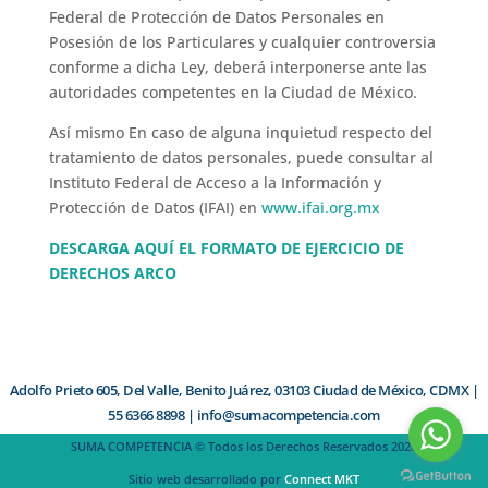
Federal de Protección de Datos Personales en
Posesión de los Particulares y cualquier controversia
conforme a dicha Ley, deberá interponerse ante las
autoridades competentes en la Ciudad de México.
Así mismo En caso de alguna inquietud respecto del
tratamiento de datos personales, puede consultar al
Instituto Federal de Acceso a la Información y
Protección de Datos (IFAI) en
www.ifai.org.mx
DESCARGA AQUÍ EL FORMATO DE EJERCICIO DE
DERECHOS ARCO
Adolfo Prieto 605, Del Valle, Benito Juárez, 03103 Ciudad de México, CDMX |
55 6366 8898 | info@sumacompetencia.com
SUMA COMPETENCIA © Todos los Derechos Reservados
2026
Sitio web desarrollado por
Connect MKT