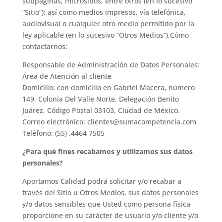
subpáginas, micrositios, entre otros (en lo sucesivo
“Sitio”); así como medios impresos, vía telefónica,
audiovisual o cualquier otro medio permitido por la
ley aplicable (en lo sucesivo “Otros Medios”).Cómo
contactarnos:
Responsable de Administración de Datos Personales:
Área de Atención al cliente
Domicilio: con domicilio en Gabriel Macera, número
149, Colonia Del Valle Norte, Delegación Benito
Juárez, Código Postal 03103, Ciudad de México.
Correo electrónico: clientes@sumacompetencia.com
Teléfono: (55) .4464 7505
¿Para qué fines recabamos y utilizamos sus datos
personales?
Aportamos Calidad podrá solicitar y/o recabar a
través del Sitio u Otros Medios, sus datos personales
y/o datos sensibles que Usted como persona física
proporcione en su carácter de usuario y/o cliente y/o