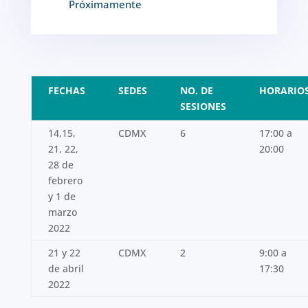
Próximamente
FECHAS
SEDES
NO. DE
HORARIO
SESIONES
14,15,
CDMX
6
17:00 a
21, 22,
20:00
28 de
febrero
y 1 de
marzo
2022
21 y 22
CDMX
2
9:00 a
de abril
17:30
2022