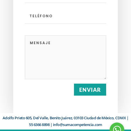
ENVIAR
Adolfo Prieto 605, Del Valle, Benito Juárez, 03103 Ciudad de México, CDMX |
55 6366 8898 | info@sumacompetencia.com