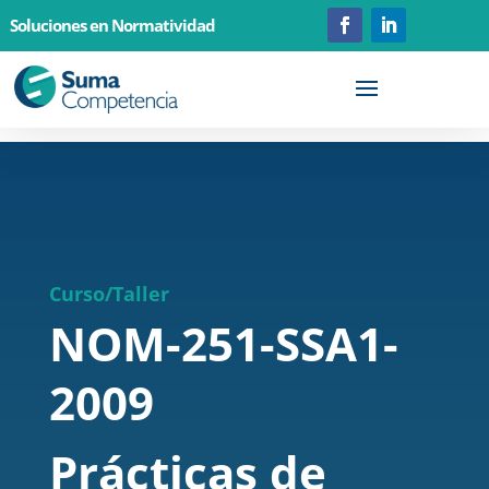
Soluciones en Normatividad
Curso/Taller
NOM-251-SSA1-
2009
Prácticas de