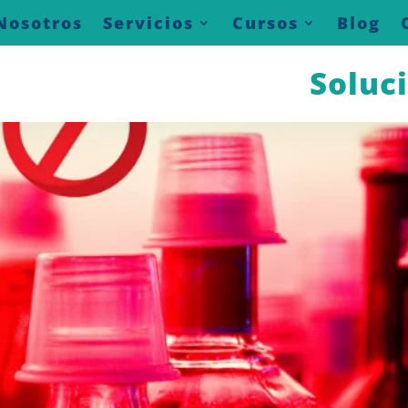
Nosotros
Servicios
Cursos
Blog
Soluc