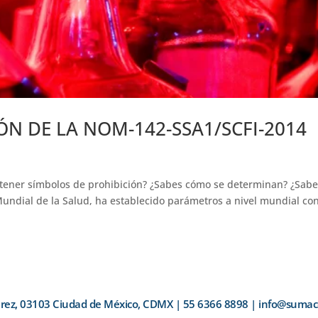
ÓN DE LA NOM-142-SSA1/SCFI-2014
 tener símbolos de prohibición? ¿Sabes cómo se determinan? ¿Sab
Mundial de la Salud, ha establecido parámetros a nivel mundial co
 Juárez, 03103 Ciudad de México, CDMX | 55 6366 8898 | info@su