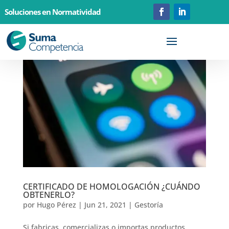
Soluciones en Normatividad
CERTIFICADO DE HOMOLOGACIÓN ¿CUÁNDO
OBTENERLO?
por
Hugo Pérez
|
Jun 21, 2021
|
Gestoría
Si fabricas, comercializas o importas productos,