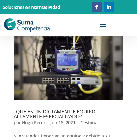
Soluciones en Normatividad
¿QUÉ ES UN DICTAMEN DE EQUIPO
ALTAMENTE ESPECIALIZADO?
por
Hugo Pérez
|
Jun 16, 2021
|
Gestoría
Si pretendes importar un equipo y debido a su