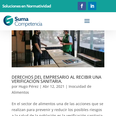
Soluciones en Normatividad
DERECHOS DEL EMPRESARIO AL RECIBIR UNA
VERIFICACIÓN SANITARIA.
por
Hugo Pérez
|
Abr 12, 2021
|
Inocuidad de
Alimentos
En el sector de alimentos una de las acciones que se
realizan para prevenir y reducir los posibles riesgos
a la salud de la población es la verificación sanitaria,