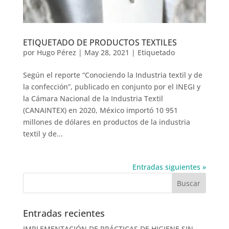
ETIQUETADO DE PRODUCTOS TEXTILES
por
Hugo Pérez
|
May 28, 2021
|
Etiquetado
Según el reporte “Conociendo la Industria textil y de
la confección”, publicado en conjunto por el INEGI y
la Cámara Nacional de la Industria Textil
(CANAINTEX) en 2020, México importó 10 951
millones de dólares en productos de la industria
textil y de...
Entradas siguientes »
Entradas recientes
IMPLEMENTACIÓN DE PRÁCTICAS DE HIGIENE SIN