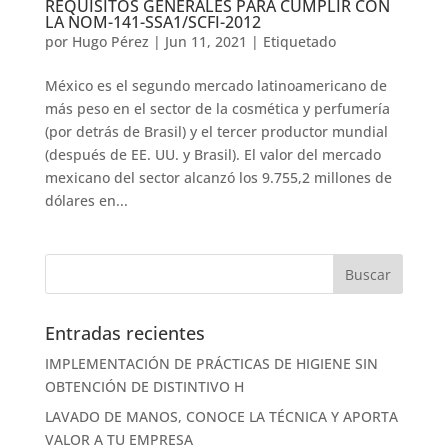
REQUISITOS GENERALES PARA CUMPLIR CON
LA NOM-141-SSA1/SCFI-2012
por
Hugo Pérez
|
Jun 11, 2021
|
Etiquetado
México es el segundo mercado latinoamericano de
más peso en el sector de la cosmética y perfumería
(por detrás de Brasil) y el tercer productor mundial
(después de EE. UU. y Brasil). El valor del mercado
mexicano del sector alcanzó los 9.755,2 millones de
dólares en...
Entradas recientes
IMPLEMENTACIÓN DE PRÁCTICAS DE HIGIENE SIN
OBTENCIÓN DE DISTINTIVO H
LAVADO DE MANOS, CONOCE LA TÉCNICA Y APORTA
VALOR A TU EMPRESA