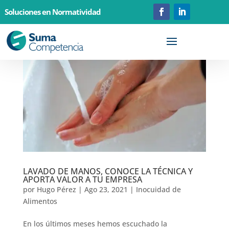
Soluciones en Normatividad
LAVADO DE MANOS, CONOCE LA TÉCNICA Y
APORTA VALOR A TU EMPRESA
por
Hugo Pérez
|
Ago 23, 2021
|
Inocuidad de
Alimentos
En los últimos meses hemos escuchado la